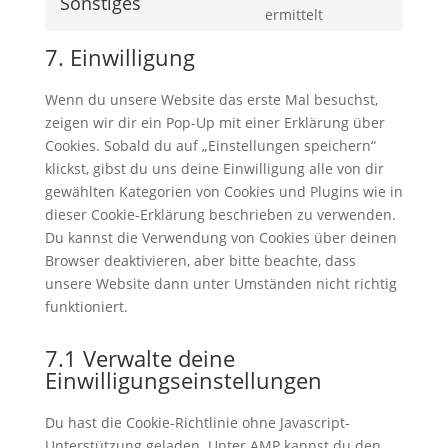
Sonstiges
service
Consent
ermittelt
maps
complianz
to
7. Einwilligung
service
sonstiges
Wenn du unsere Website das erste Mal besuchst,
zeigen wir dir ein Pop-Up mit einer Erklärung über
Cookies. Sobald du auf „Einstellungen speichern“
klickst, gibst du uns deine Einwilligung alle von dir
gewählten Kategorien von Cookies und Plugins wie in
dieser Cookie-Erklärung beschrieben zu verwenden.
Du kannst die Verwendung von Cookies über deinen
Browser deaktivieren, aber bitte beachte, dass
unsere Website dann unter Umständen nicht richtig
funktioniert.
7.1 Verwalte deine
Einwilligungseinstellungen
Du hast die Cookie-Richtlinie ohne Javascript-
Unterstützung geladen. Unter AMP kannst du den