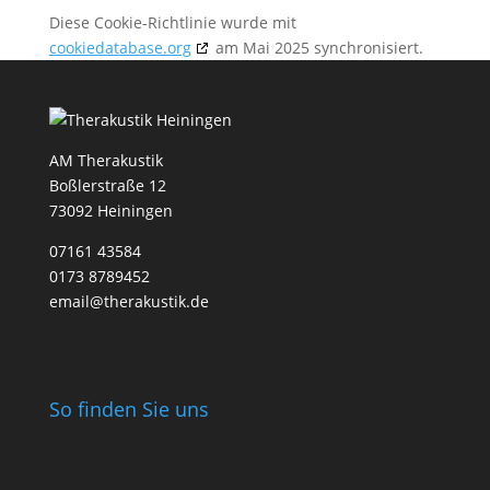
Diese Cookie-Richtlinie wurde mit
cookiedatabase.org
am Mai 2025 synchronisiert.
AM Therakustik
Boßlerstraße 12
73092 Heiningen
07161 43584
0173 8789452
email@therakustik.de
So finden Sie uns