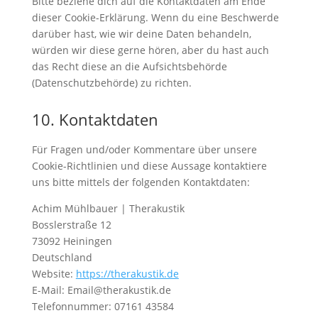
Bitte beziehe dich auf die Kontaktdaten am Ende
dieser Cookie-Erklärung. Wenn du eine Beschwerde
darüber hast, wie wir deine Daten behandeln,
würden wir diese gerne hören, aber du hast auch
das Recht diese an die Aufsichtsbehörde
(Datenschutzbehörde) zu richten.
10. Kontaktdaten
Für Fragen und/oder Kommentare über unsere
Cookie-Richtlinien und diese Aussage kontaktiere
uns bitte mittels der folgenden Kontaktdaten:
Achim Mühlbauer | Therakustik
Bosslerstraße 12
73092 Heiningen
Deutschland
Website:
https://therakustik.de
E-Mail:
Email@
therakustik.de
Telefonnummer: 07161 43584