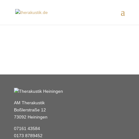
AM Therakustik
Boßlerstraße 12
73092 Heiningen
07161 43584
0173 8789452